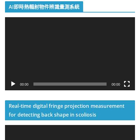
AI即時熱輻射物件辨識量測系統
視
訊
播
放
器
00:00
00:00
Real-time digital fringe projection measurement
for detecting back shape in scoliosis
視
訊