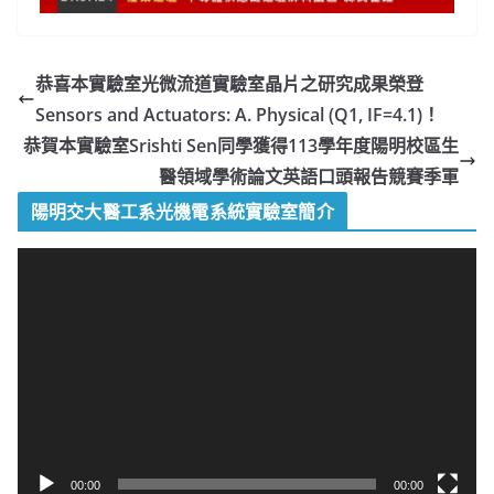
恭喜本實驗室光微流道實驗室晶片之研究成果榮登
Sensors and Actuators: A. Physical (Q1, IF=4.1)！
恭賀本實驗室Srishti Sen同學獲得113學年度陽明校區生
醫領域學術論文英語口頭報告競賽季軍
陽明交大醫工系光機電系統實驗室簡介
視
訊
播
放
器
00:00
00:00