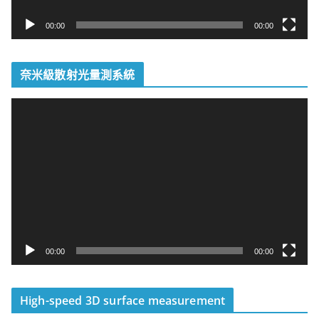
00:00
00:00
奈米級散射光量測系統
視
訊
播
放
器
00:00
00:00
High-speed 3D surface measurement