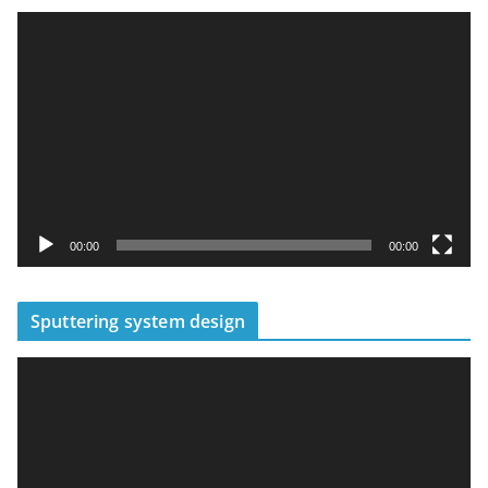
視
訊
播
放
器
00:00
00:00
Sputtering system design
視
訊
播
放
器