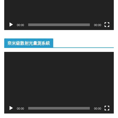
00:00
00:00
奈米級散射光量測系統
視
訊
播
放
器
00:00
00:00