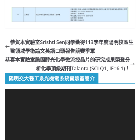
恭賀本實驗室Srishti Sen同學獲得113學年度陽明校區生
醫領域學術論文英語口頭報告競賽季軍
恭喜本實驗室膽固醇光化學微流控晶片的研究成果榮登分
析化學頂級期刊Talanta (SCI Q1, IF=6.1)！
陽明交大醫工系光機電系統實驗室簡介
視
訊
播
放
器