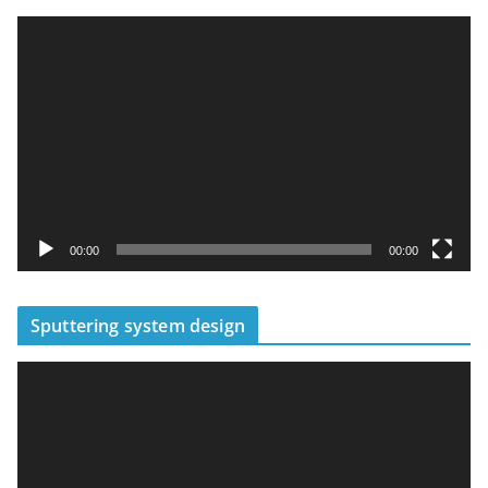
視
訊
播
放
器
00:00
00:00
Sputtering system design
視
訊
播
放
器