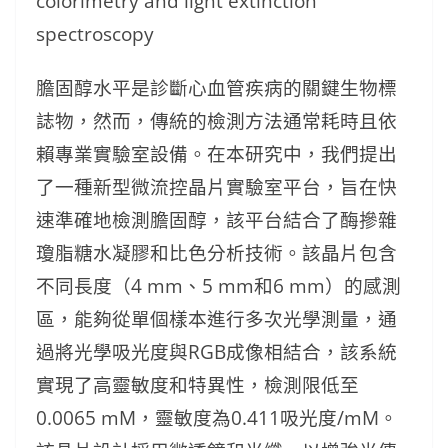
colorimetry and light extinction
spectroscopy
膽固醇水平是診斷心血管疾病的關鍵生物標
誌物，然而，傳統的檢測方法通常耗時且依
賴專業實驗室設備。在本研究中，我們提出
了一種新型微流控晶片實驗室平台，旨在快
速準確地檢測膽固醇，該平台結合了酶摻雜
瓊脂糖水凝膠和比色分析技術。該晶片包含
不同長度（4 mm、5 mm和6 mm）的感測
區，能夠從單個樣本進行多次光學測量，通
過將光學吸光度與RGB成像相結合，該系統
實現了高靈敏度和特異性，檢測限低至
0.0065 mM，靈敏度為0.411吸光度/mM。