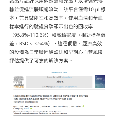
該晶片設計採用微透鏡和光纖，以增強光傳
輸並促進流體順暢流動，該平台僅需10 µL樣
本，兼具微創性和高效率，使用血清和全血
樣本進行的驗證實驗顯示出色的回收率
（95.8%-110.6%）和高精密度（相對標準偏
差，RSD < 3.54%），這種便攜、經濟高效
的設備為日常膽固醇監測和早期心血管風險
評估提供了可靠的解決方案。