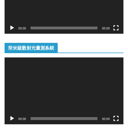
00:00
00:00
奈米級散射光量測系統
視
訊
播
放
器
00:00
00:00