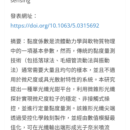
sensing
發表網址：
https://doi.org/10.1063/5.0315692
摘要：黏度係數是流體動力學與軟物質物理
中的一項基本參數，然而，傳統的黏度量測
技術（包括落球法、毛細管流動法與振動
法）通常需要大量且均勻的樣本，並且不適
用於微尺度或具光散射特性的系統。本研究
提出一種單光纖光鉗平台，利用微錐形光纖
探針實現微尺度粒子的穩定、非接觸式操
控，並進行定量黏度量測。該錐形光纖尖端
透過受控化學蝕刻製作，並經由數值模擬最
佳化，可在光纖輸出端形成光子奈米噴流