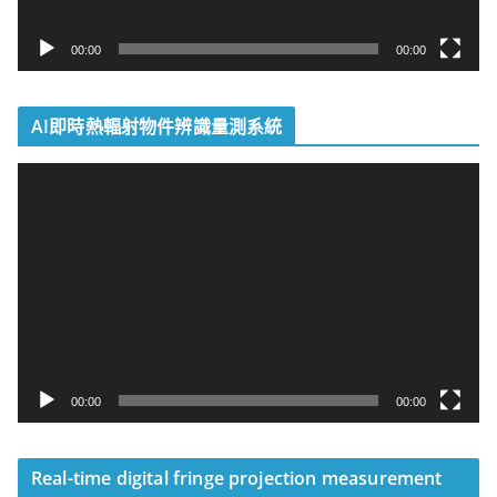
00:00
00:00
AI即時熱輻射物件辨識量測系統
視
訊
播
放
器
00:00
00:00
Real-time digital fringe projection measurement