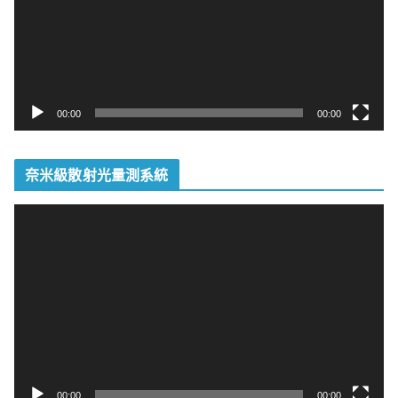
器
00:00
00:00
奈米級散射光量測系統
視
訊
播
放
器
00:00
00:00