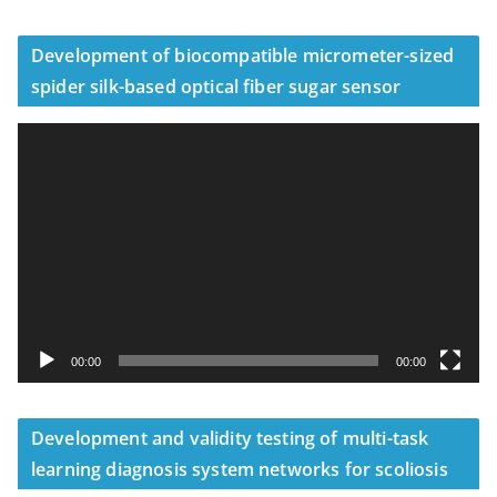
Development of biocompatible micrometer-sized
spider silk-based optical fiber sugar sensor
視
訊
播
放
器
00:00
00:00
Development and validity testing of multi-task
learning diagnosis system networks for scoliosis