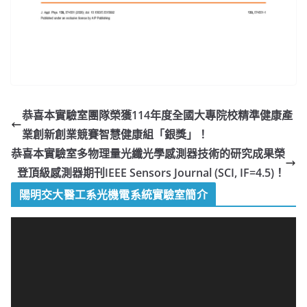
恭喜本實驗室團隊榮獲114年度全國大專院校精準健康產
業創新創業競賽智慧健康組「銀獎」！
恭喜本實驗室多物理量光纖光學感測器技術的研究成果榮
登頂級感測器期刊IEEE Sensors Journal (SCI, IF=4.5)！
陽明交大醫工系光機電系統實驗室簡介
視
訊
播
放
器