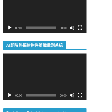
播
放
器
00:00
00:00
AI即時熱輻射物件辨識量測系統
視
訊
播
放
器
00:00
00:00