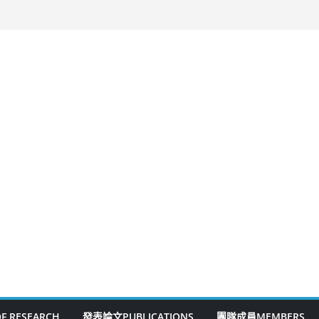
F RESEARCH
發表論文PUBLICATIONS
團隊成員MEMBERS