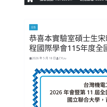
公告
恭喜本實驗室碩士生宋
程國際學會115年度
2026 年 5 月 18 日
CYLiu