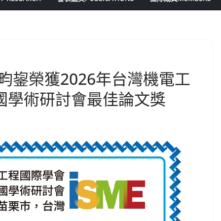
畇鋆榮獲2026年台灣機電工
全國學術研討會最佳論文獎