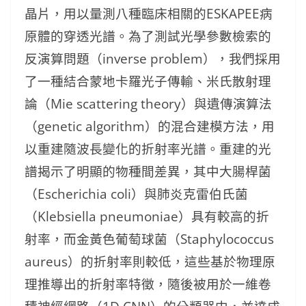
晶片，用以量測八種臨床相關的ESKAPEE病
原體的穿透光譜。為了測試光學參數檢索的
反演算問題（inverse problem），我們採用
了一種結合蒙地卡羅光子傳輸、米氏散射理
論（Mie scattering theory）與遺傳演算法
（genetic algorithm）的混合建模方法，用
以重建隨波長變化的折射率光譜。重建的光
譜揭示了明顯的物種間差異，其中大腸桿菌
（Escherichia coli）與肺炎克雷伯氏菌
（Klebsiella pneumoniae）具有較高的折
射率，而金黃色葡萄球菌（Staphylococcus
aureus）的折射率則較低，這些基於物理原
理推導出的折射率特徵，隨後被用於一維卷