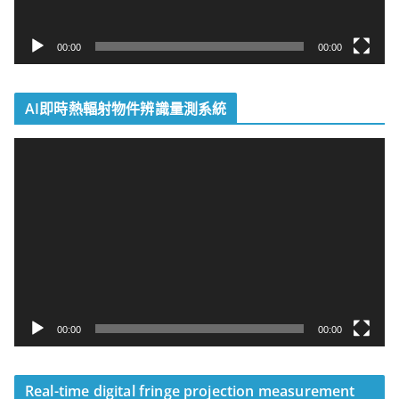
00:00
00:00
AI即時熱輻射物件辨識量測系統
視
訊
播
放
器
00:00
00:00
Real-time digital fringe projection measurement