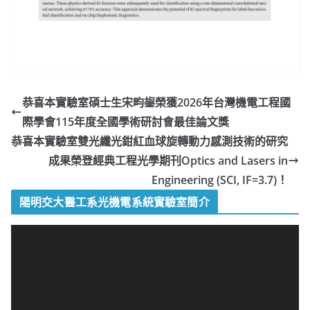
恭喜本實驗室碩士生宋畇鋆榮獲2026年台灣機電工程國
際學會115年度全國學術研討會最佳論文獎
恭喜本實驗室雙光纖光鉗紅血球旋轉動力感測技術的研究
成果榮登經典工程光學期刊Optics and Lasers in
Engineering (SCI, IF=3.7)！
陽明交大醫工系光機電系統實驗室簡介
視
訊
播
放
器