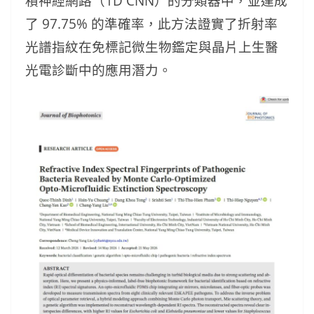
積神經網路（1D CNN）的分類器中，並達成
了 97.75% 的準確率，此方法證實了折射率
光譜指紋在免標記微生物鑑定與晶片上生醫
光電診斷中的應用潛力。