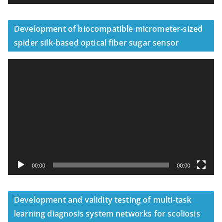
Development of biocompatible micrometer-sized
spider silk-based optical fiber sugar sensor
視
訊
播
放
器
00:00
00:00
Development and validity testing of multi-task
learning diagnosis system networks for scoliosis