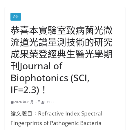
公告
恭喜本實驗室致病菌光微
流道光譜量測技術的研究
成果榮登經典生醫光學期
刊Journal of
Biophotonics (SCI,
IF=2.3)！
2026 年 6 月 3 日
CYLiu
論文題目：Refractive Index Spectral
Fingerprints of Pathogenic Bacteria